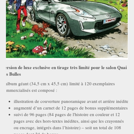
Version de luxe exclusive en tirage très limité pour le salon Quai
des Bulles
L'album géant (34,5 cm x 45,5 cm) limité à 120 exemplaires
commercialisés est composé :
illustration de couverture panoramique avant et arrière inédite
augmenté d’un carnet de 12 pages de bonus supplémentaires
suivi de 96 pages (84 pages de l'histoire en couleur et 12
pages avec des hors-textes inédites, ainsi que les crayonnés
ou encrage, intégrés dans l’histoire) – soit un total de 108
pages dont 24 de bonus