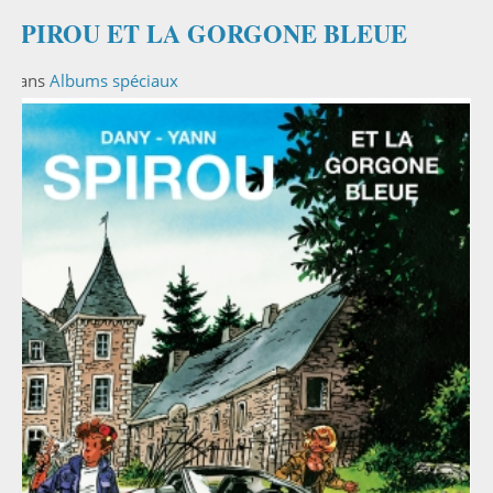
SPIROU ET LA GORGONE BLEUE
Dans
Albums spéciaux