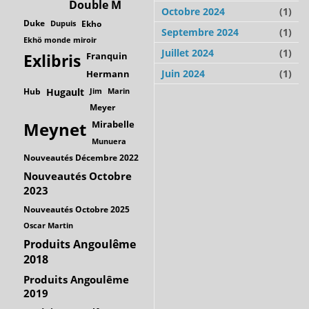
Double M
Octobre 2024
(1)
Duke
Dupuis
Ekho
Septembre 2024
(1)
Ekhö monde miroir
Juillet 2024
(1)
Franquin
Exlibris
Juin 2024
(1)
Hermann
Hub
Hugault
Jim
Marin
Meyer
Mirabelle
Meynet
Munuera
Nouveautés Décembre 2022
Nouveautés Octobre
2023
Nouveautés Octobre 2025
Oscar Martin
Produits Angoulême
2018
Produits Angoulême
2019