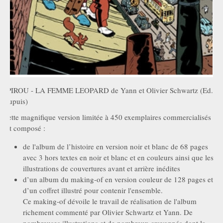
SPIROU - LA FEMME LEOPARD de Yann et Olivier Schwartz (Ed.
Dupuis)
Cette magnifique version limitée à 450 exemplaires commercialisés
est composé :
de l'album de l’histoire en version noir et blanc de 68 pages
avec 3 hors textes en noir et blanc et en couleurs ainsi que les
illustrations de couvertures avant et arrière inédites
d’un album du making-of en version couleur de 128 pages et
d’un coffret illustré pour contenir l'ensemble.
Ce making-of dévoile le travail de réalisation de l'album
richement commenté par Olivier Schwartz et Yann. De
nombreuses illustrations et de nombreux crayonnés dont la