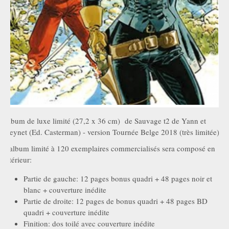
Album de luxe limité (27,2 x 36 cm) de Sauvage t2 de Yann et
Meynet (Ed. Casterman) - version Tournée Belge 2018 (très limitée)
L'album limité à 120 exemplaires commercialisés sera composé en
intérieur:
Partie de gauche: 12 pages bonus quadri + 48 pages noir et
blanc + couverture inédite
Partie de droite: 12 pages de bonus quadri + 48 pages BD
quadri + couverture inédite
Finition: dos toilé avec couverture inédite