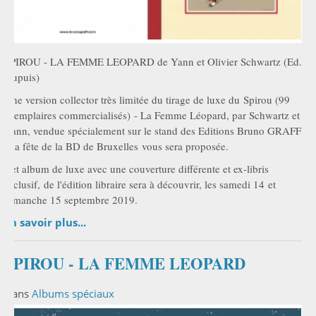
SPIROU - LA FEMME LEOPARD de Yann et Olivier Schwartz (Ed.
Dupuis)
Une version collector très limitée du tirage de luxe du Spirou (99
exemplaires commercialisés) - La Femme Léopard, par Schwartz et
Yann, vendue spécialement sur le stand des Editions Bruno GRAFF
à la fête de la BD de Bruxelles vous sera proposée.
Cet album de luxe avec une couverture différente et ex-libris
exclusif, de l'édition libraire sera à découvrir, les samedi 14 et
dimanche 15 septembre 2019.
En savoir plus...
SPIROU - LA FEMME LEOPARD
Dans
Albums spéciaux