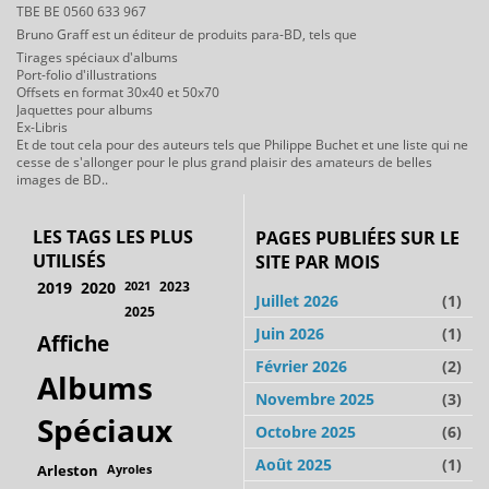
TBE BE 0560 633 967
Bruno Graff est un éditeur de produits para-BD, tels que
Tirages spéciaux d'albums
Port-folio d'illustrations
Offsets en format 30x40 et 50x70
Jaquettes pour albums
Ex-Libris
Et de tout cela pour des auteurs tels que Philippe Buchet et une liste qui ne
cesse de s'allonger pour le plus grand plaisir des amateurs de belles
images de BD..
LES TAGS LES PLUS
PAGES PUBLIÉES SUR LE
UTILISÉS
SITE PAR MOIS
2019
2020
2021
2023
Juillet 2026
(1)
2025
Juin 2026
(1)
Affiche
Février 2026
(2)
Albums
Novembre 2025
(3)
Spéciaux
Octobre 2025
(6)
Août 2025
(1)
Arleston
Ayroles