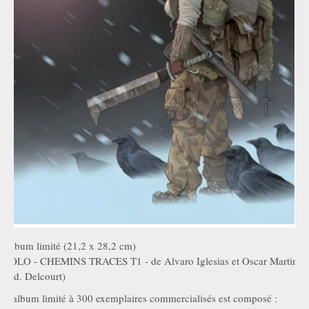
Album limité (21,2 x 28,2 cm)
SOLO - CHEMINS TRACES T1 - de Alvaro Iglesias et Oscar Martin
(Ed. Delcourt)
L'album limité à 300 exemplaires commercialisés est composé :