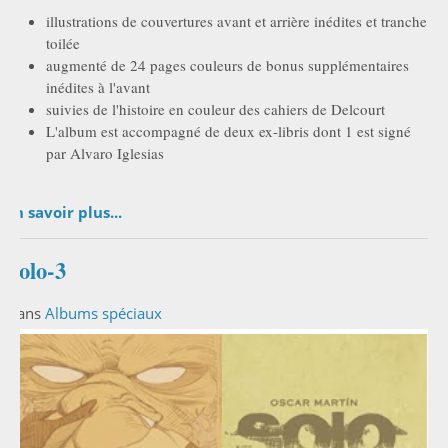
illustrations de couvertures avant et arrière inédites et tranche
toilée
augmenté de 24 pages couleurs de bonus supplémentaires
inédites à l'avant
suivies de l'histoire en couleur des cahiers de Delcourt
L'album est accompagné de deux ex-libris dont 1 est signé
par Alvaro Iglesias
En savoir plus...
Solo-3
Dans
Albums spéciaux