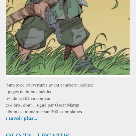
Album avec couvertures avant et arrière inédites
24 pages de bonus inédits
Suivi de la BD en couleur
2 ex-libris, dont 1 signé par Oscar Martin
L'album est numéroté sur 300 exemplaires
En savoir plus...
SOLO T4 - LEGATUS