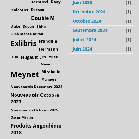
Barbucci
Dany
Juin 2025
(1)
Delcourt
Dorison
Décembre 2024
(1)
Double M
Octobre 2024
(1)
Duke
Dupuis
Ekho
Septembre 2024
(1)
Ekhö monde miroir
Juillet 2024
(1)
Franquin
Exlibris
Juin 2024
(1)
Hermann
Hub
Hugault
Jim
Marin
Meyer
Mirabelle
Meynet
Munuera
Nouveautés Décembre 2022
Nouveautés Octobre
2023
Nouveautés Octobre 2025
Oscar Martin
Produits Angoulême
2018