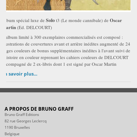
Solo
Oscar
Album spécial luxe de
t3 (Le monde cannibale) de
Martin
(Ed. DELCOURT)
L'album limité à 300 exemplaires commercialisés est composé :
illustrations de couvertures avant et arrière inédites augmenté de 24
pages couleurs de bonus supplémentaires inédites à l'avant suivi de
l'histoire en couleur reprenant les cahiers couleurs de DELCOURT
accompagné de 2 ex-libris dont 1 est signé par Oscar Martin
En savoir plus...
A PROPOS DE BRUNO GRAFF
Bruno Graff Editions
82 rue Georges Leclercq
1190 Bruxelles
Belgique