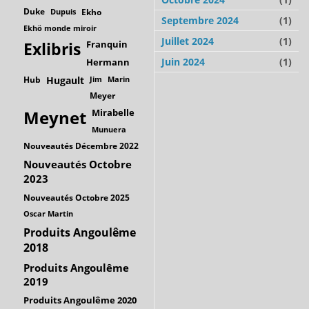
Duke
Dupuis
Ekho
Septembre 2024
(1)
Ekhö monde miroir
Juillet 2024
(1)
Franquin
Exlibris
Juin 2024
(1)
Hermann
Hub
Hugault
Jim
Marin
Meyer
Mirabelle
Meynet
Munuera
Nouveautés Décembre 2022
Nouveautés Octobre
2023
Nouveautés Octobre 2025
Oscar Martin
Produits Angoulême
2018
Produits Angoulême
2019
Produits Angoulême 2020