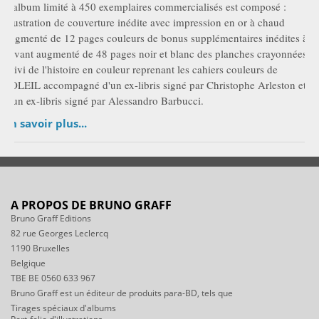
L'album limité à 450 exemplaires commercialisés est composé :
illustration de couverture inédite avec impression en or à chaud
augmenté de 12 pages couleurs de bonus supplémentaires inédites à
l'avant augmenté de 48 pages noir et blanc des planches crayonnées
suivi de l'histoire en couleur reprenant les cahiers couleurs de
SOLEIL accompagné d'un ex-libris signé par Christophe Arleston et
d'un ex-libris signé par Alessandro Barbucci.
En savoir plus...
A PROPOS DE BRUNO GRAFF
Bruno Graff Editions
82 rue Georges Leclercq
1190 Bruxelles
Belgique
TBE BE 0560 633 967
Bruno Graff est un éditeur de produits para-BD, tels que
Tirages spéciaux d'albums