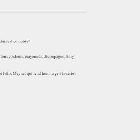
ions est composé :
tions couleurs, crayonnés, découpages, story
né Félix Meynet qui rend hommage à la série).