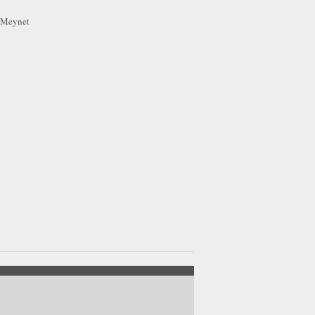
r Meynet