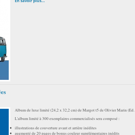
En savoir plus...
ées
Album de luxe limité (24,2 x 32,2 cm) de Margot t5 de Olivier Marin (E
L'album limité à 300 exemplaires commercialisés sera composé :
illustrations de couverture avant et arrière inédites
augmenté de 20 pages de bonus couleur supplémentaires inédits