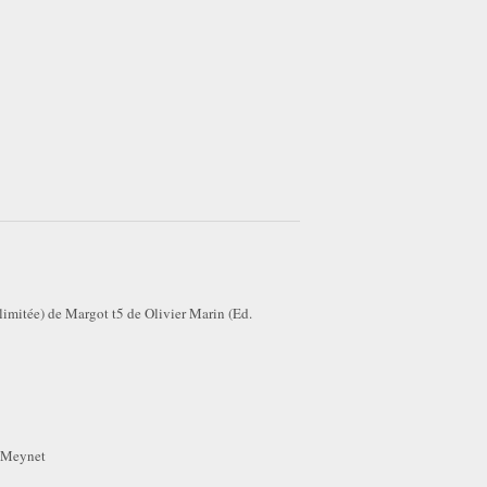
limitée) de Margot t5 de Olivier Marin (Ed.
r Meynet