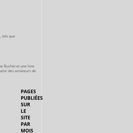
, tels que
pe Buchet et une liste
laisir des amateurs de
PAGES
PUBLIÉES
SUR
LE
SITE
PAR
MOIS