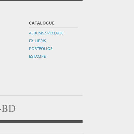
CATALOGUE
ALBUMS SPÉCIAUX
EX-LIBRIS
PORTFOLIOS
ESTAMPE
a-BD