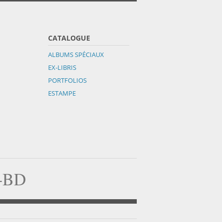
CATALOGUE
ALBUMS SPÉCIAUX
EX-LIBRIS
PORTFOLIOS
ESTAMPE
a-BD