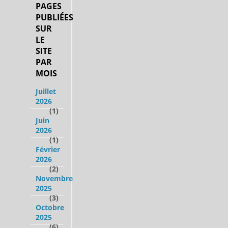
PAGES
PUBLIÉES
SUR
LE
SITE
PAR
MOIS
Juillet
2026
(1)
Juin
2026
(1)
Février
2026
(2)
Novembre
2025
(3)
Octobre
2025
(6)