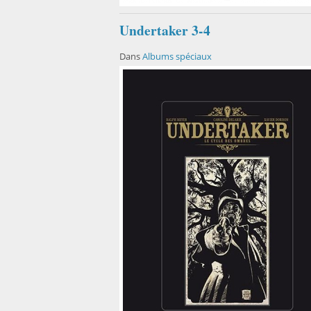
Undertaker 3-4
Dans
Albums spéciaux