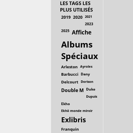
LES TAGS LES
PLUS UTILISÉS
2019
2020
2021
2023
2025
Affiche
Albums
Spéciaux
Arleston
Ayroles
Barbucci
Dany
Delcourt
Dorison
Duke
Double M
Dupuis
Ekho
Ekhö monde miroir
Exlibris
Franquin