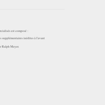
cialisés est composé :
s supplémentaires inédites à l'avant
ar Ralph Meyer.