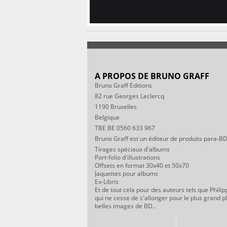
A PROPOS DE BRUNO GRAFF
Bruno Graff Editions
82 rue Georges Leclercq
1190 Bruxelles
Belgique
TBE BE 0560 633 967
Bruno Graff est un éditeur de produits para-BD
Tirages spéciaux d'albums
Port-folio d'illustrations
Offsets en format 30x40 et 50x70
Jaquettes pour albums
Ex-Libris
Et de tout cela pour des auteurs tels que Philip
qui ne cesse de s'allonger pour le plus grand p
belles images de BD..