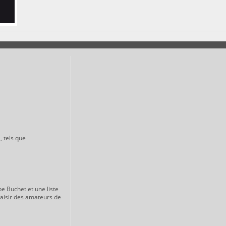
, tels que
pe Buchet et une liste
laisir des amateurs de