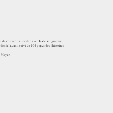
 de couverture inédite avec texte sérigraphié,
s à l'avant, suivi de 104 pages des l'histoires
h Meyer.