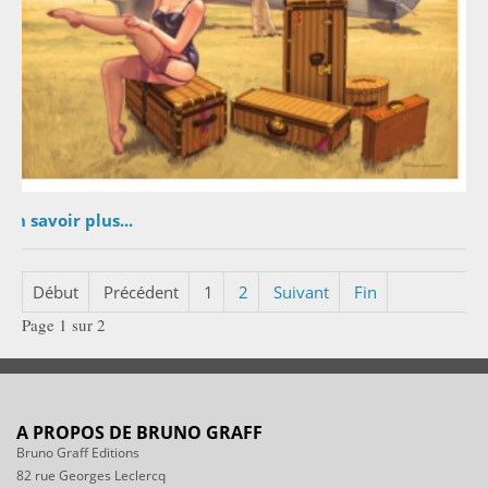
En savoir plus...
Début
Précédent
1
2
Suivant
Fin
Page 1 sur 2
A PROPOS DE BRUNO GRAFF
Bruno Graff Editions
82 rue Georges Leclercq