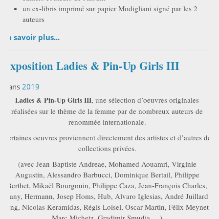
un ex-libris imprimé sur papier Modigliani signé par les 2
auteurs
En savoir plus...
Exposition Ladies & Pin-Up Girls III
Dans
2019
Ladies & Pin-Up Girls III
, une sélection d’oeuvres originales
réalisées sur le thème de la femme par de nombreux auteurs de
renommée internationale.
Certaines oeuvres proviennent directement des artistes et d’autres de
collections privées.
(avec Jean-Baptiste Andreae, Mohamed Aouamri, Virginie
Augustin, Alessandro Barbucci, Dominique Bertail, Philippe
Berthet, Mikaël Bourgouin, Philippe Caza, Jean-François Charles,
Dany, Hermann, Josep Homs, Hub, Alvaro Iglesias, André Juillard,
Jung, Nicolas Keramidas, Régis Loisel, Oscar Martin, Félix Meynet,
Marc Michetz, Gradimir Smudja, ...)