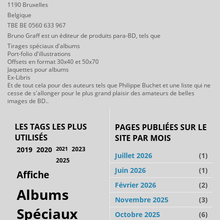
1190 Bruxelles
Belgique
TBE BE 0560 633 967
Bruno Graff est un éditeur de produits para-BD, tels que
Tirages spéciaux d'albums
Port-folio d'illustrations
Offsets en format 30x40 et 50x70
Jaquettes pour albums
Ex-Libris
Et de tout cela pour des auteurs tels que Philippe Buchet et une liste qui ne
cesse de s'allonger pour le plus grand plaisir des amateurs de belles
images de BD..
LES TAGS LES PLUS
PAGES PUBLIÉES SUR LE
UTILISÉS
SITE PAR MOIS
2019
2020
2021
2023
Juillet 2026
(1)
2025
Juin 2026
(1)
Affiche
Février 2026
(2)
Albums
Novembre 2025
(3)
Spéciaux
Octobre 2025
(6)