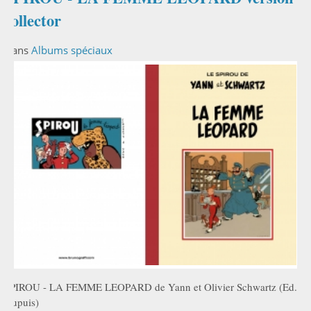
collector
Dans
Albums spéciaux
SPIROU - LA FEMME LEOPARD de Yann et Olivier Schwartz (Ed.
Dupuis)