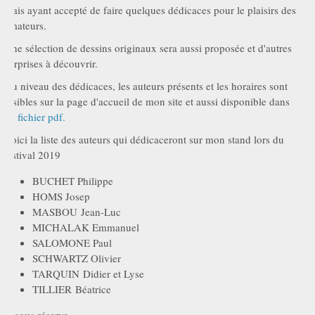
mais ayant accepté de faire quelques dédicaces pour le plaisirs des
amateurs.
Une sélection de dessins originaux sera aussi proposée et d'autres
surprises à découvrir.
Au niveau des dédicaces, les auteurs présents et les horaires sont
visibles sur la page d'accueil de mon site et aussi disponible dans
ce
fichier pdf.
Voici la liste des auteurs qui dédicaceront sur mon stand lors du
festival 2019
BUCHET Philippe
HOMS Josep
MASBOU Jean-Luc
MICHALAK Emmanuel
SALOMONE Paul
SCHWARTZ Olivier
TARQUIN Didier et Lyse
TILLIER Béatrice