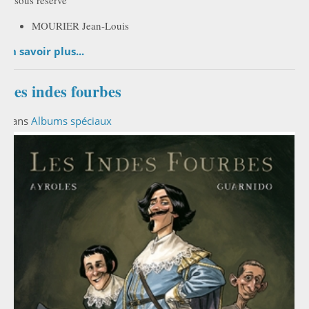
et sous réserve
MOURIER Jean-Louis
En savoir plus...
Les indes fourbes
Dans
Albums spéciaux