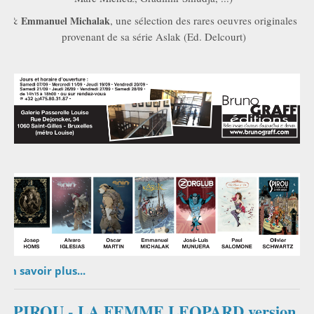
&
Emmanuel Michalak
, une sélection des rares oeuvres originales
provenant de sa série Aslak (Ed. Delcourt)
En savoir plus...
SPIROU - LA FEMME LEOPARD version