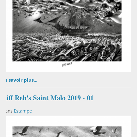
En savoir plus...
Riff Reb's Saint Malo 2019 - 01
Dans
Estampe