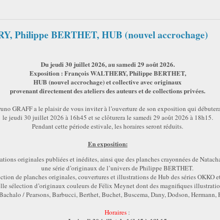
RY, Philippe BERTHET, HUB (nouvel accrochage)
Du jeudi 30 juillet 2026, au samedi 29 août 2026.
Exposition : François WALTHERY, Philippe BERTHET,
HUB (nouvel accrochage) et collective avec originaux
provenant directement des ateliers des auteurs et de collections privées.
uno GRAFF a le plaisir de vous inviter à l’ouverture de son exposition qui débuter
le jeudi 30 juillet 2026 à 16h45 et se clôturera le samedi 29 août 2026 à 18h15.
Pendant cette période estivale, les horaires seront réduits.
En exposition:
trations originales publiées et inédites, ainsi que des planches crayonnées de Nat
une série d’originaux de l’univers de Philippe BERTHET.
ction de planches originales, couvertures et illustrations de Hub des séries OKKO et
le sélection d’originaux couleurs de Félix Meynet dont des magnifiques illustratio
 Bachalo / Pearsons, Barbucci, Berthet, Buchet, Buscema, Dany, Dodson, Hermann,
Horaires
: