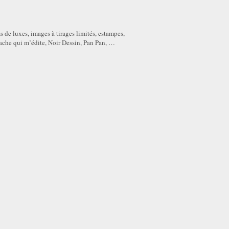
s de luxes, images à tirages limités, estampes,
che qui m’édite, Noir Dessin, Pan Pan, …