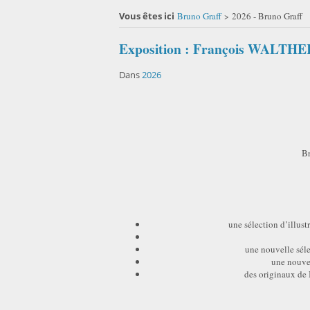
Vous êtes ici
Bruno Graff
2026 - Bruno Graff
>
Exposition : François WALTHE
Dans
2026
Br
une sélection d’illus
une nouvelle séle
une nouvel
des originaux de