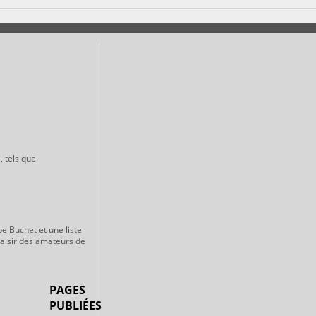
, tels que
pe Buchet et une liste
laisir des amateurs de
PAGES
PUBLIÉES