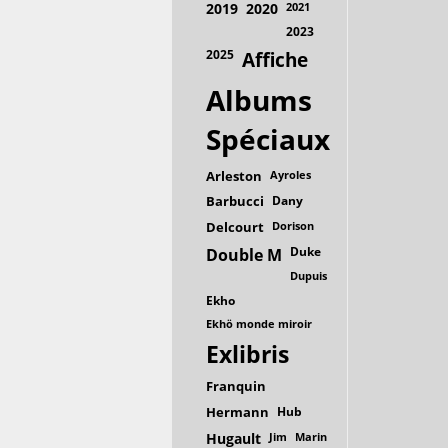
2019
2020
2021
2023
2025
Affiche
Albums
Spéciaux
Arleston
Ayroles
Barbucci
Dany
Delcourt
Dorison
Duke
Double M
Dupuis
Ekho
Ekhö monde miroir
Exlibris
Franquin
Hermann
Hub
Hugault
Jim
Marin