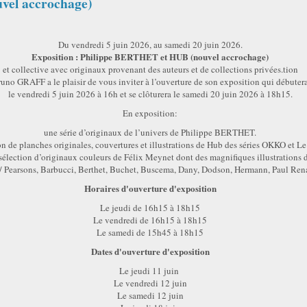
vel accrochage)
Du vendredi 5 juin 2026, au samedi 20 juin 2026.
Exposition : Philippe BERTHET et HUB (nouvel accrochage)
et collective avec originaux provenant des auteurs et de collections privées.tion
uno GRAFF a le plaisir de vous inviter à l’ouverture de son exposition qui débuter
le vendredi 5 juin 2026 à 16h et se clôturera le samedi 20 juin 2026 à 18h15.
En exposition:
une série d’originaux de l’univers de Philippe BERTHET.
n de planches originales, couvertures et illustrations de Hub des séries OKKO et Le 
sélection d’originaux couleurs de Félix Meynet dont des magnifiques illustrations 
/ Pearsons, Barbucci, Berthet, Buchet, Buscema, Dany, Dodson, Hermann, Paul Ren
Horaires d'ouverture d'exposition
Le jeudi de 16h15 à 18h15
Le vendredi de 16h15 à 18h15
Le samedi de 15h45 à 18h15
Dates d'ouverture d'exposition
Le jeudi 11 juin
Le vendredi 12 juin
Le samedi 12 juin