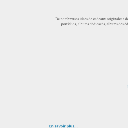
De nombreuses idées de cadeaux originales : dess
portfolios, albums dédicacés, albums des 
En savoir plus...