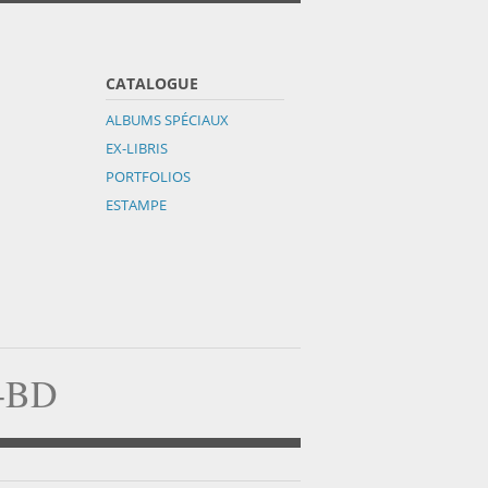
CATALOGUE
ALBUMS SPÉCIAUX
EX-LIBRIS
PORTFOLIOS
ESTAMPE
a-BD