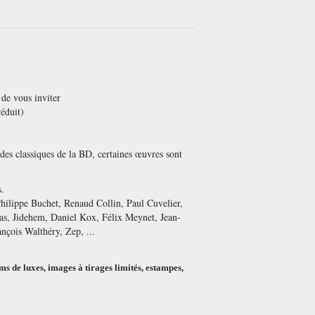
 de vous inviter
réduit)
.
 des classiques de la BD, certaines œuvres sont
.
hilippe Buchet, Renaud Collin, Paul Cuvelier,
as, Jidehem, Daniel Kox, Félix Meynet, Jean-
nçois Walthéry, Zep, ...
ms de luxes, images à tirages limités, estampes,