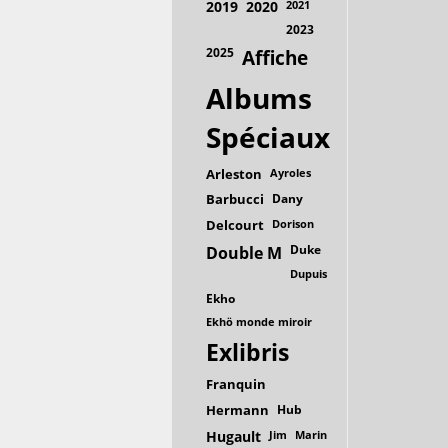
2019
2020
2021
2023
2025
Affiche
Albums
Spéciaux
Arleston
Ayroles
Barbucci
Dany
Delcourt
Dorison
Duke
Double M
Dupuis
Ekho
Ekhö monde miroir
Exlibris
Franquin
Hermann
Hub
Hugault
Jim
Marin