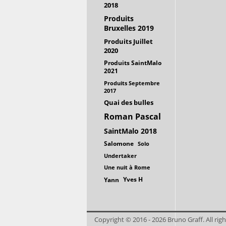
2018
Produits
Bruxelles 2019
Produits Juillet
2020
Produits SaintMalo
2021
Produits Septembre
2017
Quai des bulles
Roman Pascal
SaintMalo 2018
Salomone
Solo
Undertaker
Une nuit à Rome
Yves H
Yann
Copyright © 2016 - 2026 Bruno Graff. All righ