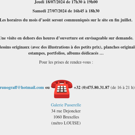
Jeudi 18/07/2024 de 17h30 à 19h00
Samedi 27/07/2024 de 16h45 à 18h30
Les horaires du mois d’août seront communiqués sur le site en fin juillet.
Une visite en dehors des heures d’ouverture est envisageable sur demande.
sins originaux (avec des illustrations à des petits prix), planches original
estampes, portfolios, albums dédicacés …
Pour les prises de rendez-vous :
runograff@hotmail.com
ou
+32 (0)475.80.31.87
(de 16 à 21 h)
Galerie Passerelle
34 rue Dejoncker
1060 Bruxelles
(métro LOUISE)