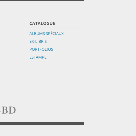
CATALOGUE
ALBUMS SPÉCIAUX
EX-LIBRIS
PORTFOLIOS
ESTAMPE
a-BD