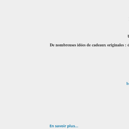
De nombreuses idées de cadeaux originales : des
b
En savoir plus...