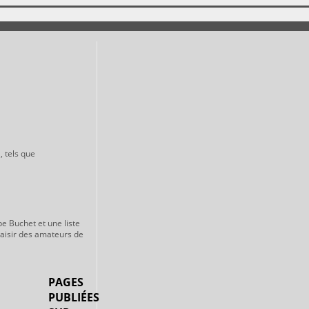
, tels que
pe Buchet et une liste
laisir des amateurs de
PAGES
PUBLIÉES