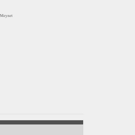
r Meynet