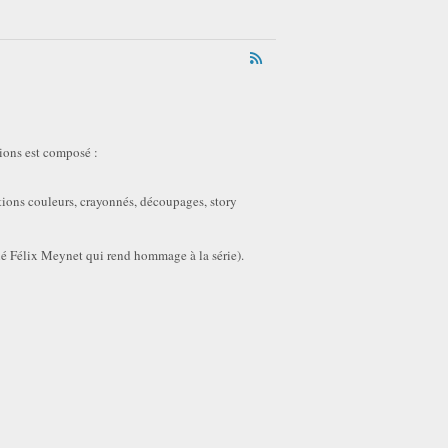
ions est composé :
tions couleurs, crayonnés, découpages, story
né Félix Meynet qui rend hommage à la série).