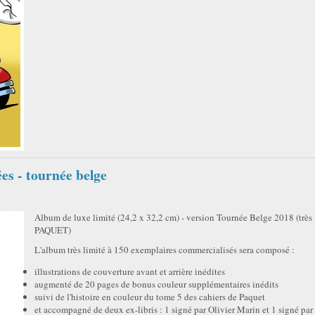
es - tournée belge
Album de luxe limité (24,2 x 32,2 cm) - version Tournée Belge 2018 (très 
PAQUET)
L'album très limité à 150 exemplaires commercialisés sera composé :
illustrations de couverture avant et arrière inédites
augmenté de 20 pages de bonus couleur supplémentaires inédits
suivi de l'histoire en couleur du tome 5 des cahiers de Paquet
et accompagné de deux ex-libris : 1 signé par Olivier Marin et 1 signé pa