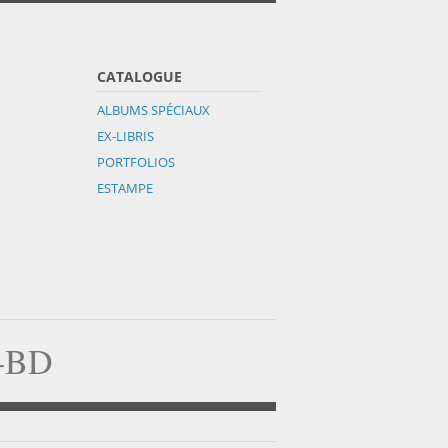
CATALOGUE
ALBUMS SPÉCIAUX
EX-LIBRIS
PORTFOLIOS
ESTAMPE
a-BD