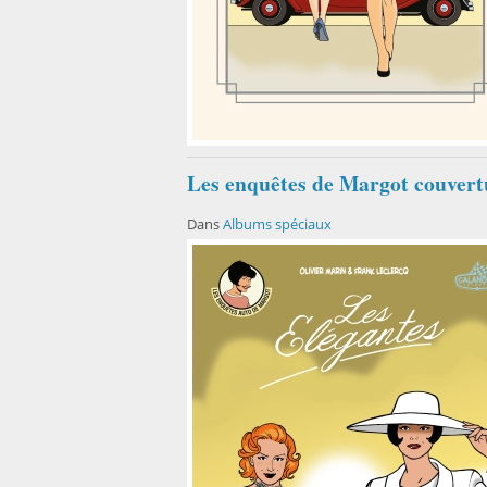
Les enquêtes de Margot couvert
Dans
Albums spéciaux