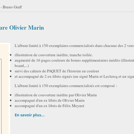
- Bruno Graff
ure Olivier Marin
L'album limité à 150 exemplaires commercialisés dans chacune des 2 vers
illustration de couverture inédite, tranche toilée.
augmenté de 16 pages couleurs de bonus supplémentaires inédits (illustra
board,...)
suivi des cahiers de PAQUET de l'histoire en couleur
et accompagné de 2 ex-libris signés (un signé Marin et Leclercq et un sig
L'album limité à 150 exemplaires commercialisés est composé :
illustration de couverture inédite par Olivier Marin
accompagné d'un ex libris de Olivier Marin
accompagné d'un ex libris de Félix Meynet
En savoir plus...