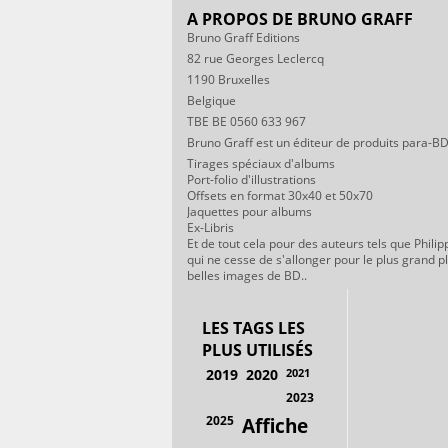
A PROPOS DE BRUNO GRAFF
Bruno Graff Editions
82 rue Georges Leclercq
1190 Bruxelles
Belgique
TBE BE 0560 633 967
Bruno Graff est un éditeur de produits para-BD
Tirages spéciaux d'albums
Port-folio d'illustrations
Offsets en format 30x40 et 50x70
Jaquettes pour albums
Ex-Libris
Et de tout cela pour des auteurs tels que Philip
qui ne cesse de s'allonger pour le plus grand p
belles images de BD..
LES TAGS LES
PLUS UTILISÉS
2019
2020
2021
2023
2025
Affiche