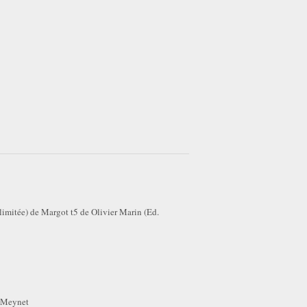
limitée) de Margot t5 de Olivier Marin (Ed.
r Meynet