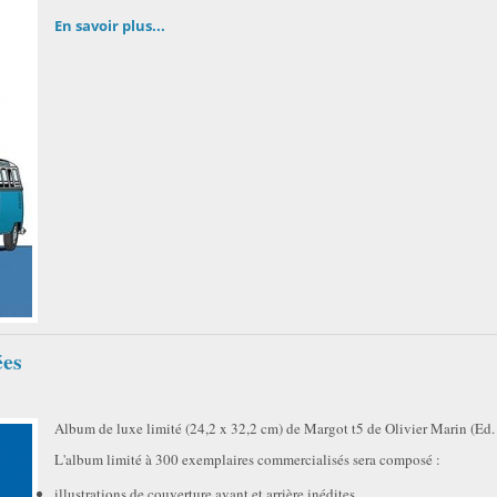
En savoir plus...
ées
Album de luxe limité (24,2 x 32,2 cm) de Margot t5 de Olivier Marin (E
L'album limité à 300 exemplaires commercialisés sera composé :
illustrations de couverture avant et arrière inédites