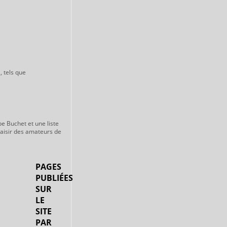
, tels que
pe Buchet et une liste
laisir des amateurs de
PAGES
PUBLIÉES
SUR
LE
SITE
PAR