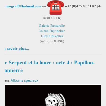
brunograff@hotmail.com
ou
+32 (0)475.80.31.87
(de
1630 à 21 h)
Galerie Passerelle
34 rue Dejoncker
1060 Bruxelles
(métro LOUISE)
En savoir plus...
Le Serpent et la lance : acte 4 : Papillon-
Tonnerre
Dans
Albums spéciaux