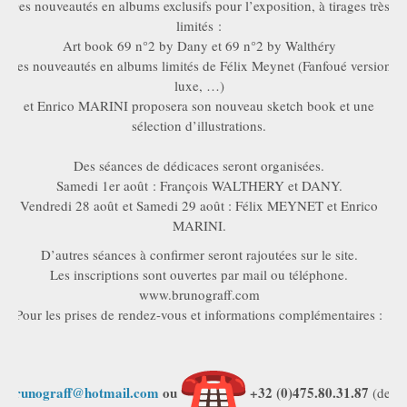
Des nouveautés en albums exclusifs pour l’exposition, à tirages très
limités :
Art book 69 n°2 by Dany et 69 n°2 by Walthéry
Des nouveautés en albums limités de Félix Meynet (Fanfoué version
luxe, …)
et Enrico MARINI proposera son nouveau sketch book et une
sélection d’illustrations.
Des séances de dédicaces seront organisées.
Samedi 1er août : François WALTHERY et DANY.
Vendredi 28 août et Samedi 29 août : Félix MEYNET et Enrico
MARINI.
D’autres séances à confirmer seront rajoutées sur le site.
Les inscriptions sont ouvertes par mail ou téléphone.
www.brunograff.com
Pour les prises de rendez-vous et informations complémentaires :
brunograff@hotmail.com
ou
+32 (0)475.80.31.87
(de