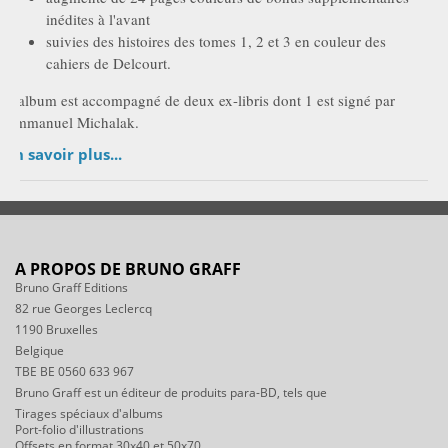
inédites à l'avant
suivies des histoires des tomes 1, 2 et 3 en couleur des
cahiers de Delcourt.
L'album est accompagné de deux ex-libris dont 1 est signé par
Emmanuel Michalak.
En savoir plus...
A PROPOS DE BRUNO GRAFF
Bruno Graff Editions
82 rue Georges Leclercq
1190 Bruxelles
Belgique
TBE BE 0560 633 967
Bruno Graff est un éditeur de produits para-BD, tels que
Tirages spéciaux d'albums
Port-folio d'illustrations
Offsets en format 30x40 et 50x70