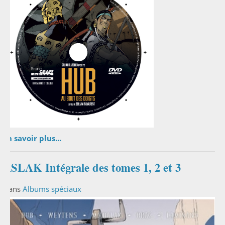
En savoir plus...
ASLAK Intégrale des tomes 1, 2 et 3
Dans
Albums spéciaux