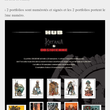
les 2 portfolios sont numérotés et signés et les 2 portfolios portent le
même numéro.