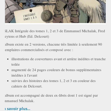
ASLAK Intégrale des tomes 1, 2 et 3 de Emmanuel Michalak, Fred
Weytens et Hub (Ed. Delcourt)
L'album existe en 2 versions, chacune très limitée à seulement 90
exemplaires commercialisés et composé avec :
illustrations de couvertures avant et arrière inédites et tranche
toilée
augmenté de 24 pages couleurs de bonus supplémentaires
inédites à l'avant
suivies des histoires des tomes 1, 2 et 3 en couleur des
cahiers de Delcourt.
L'album est accompagné de deux ex-libris dont 1 est signé par
Emmanuel Michalak.
En savoir plus...