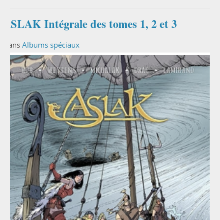
ASLAK Intégrale des tomes 1, 2 et 3
Dans
Albums spéciaux