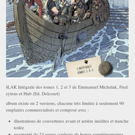
ASLAK Intégrale des tomes 1, 2 et 3 de Emmanuel Michalak, Fred
Weytens et Hub (Ed. Delcourt)
L'album existe en 2 versions, chacune très limitée à seulement 90
exemplaires commercialisés et composé avec :
illustrations de couvertures avant et arrière inédites et tranche
toilée
augmenté de 24 pages couleurs de bonus supplémentaires