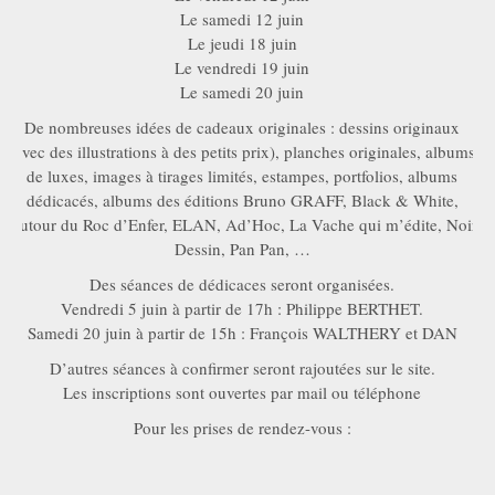
Le samedi 12 juin
Le jeudi 18 juin
Le vendredi 19 juin
Le samedi 20 juin
De nombreuses idées de cadeaux originales : dessins originaux
(avec des illustrations à des petits prix), planches originales, albums
de luxes, images à tirages limités, estampes, portfolios, albums
dédicacés, albums des éditions Bruno GRAFF, Black & White,
Autour du Roc d’Enfer, ELAN, Ad’Hoc, La Vache qui m’édite, Noir
Dessin, Pan Pan, …
Des séances de dédicaces seront organisées.
Vendredi 5 juin à partir de 17h : Philippe BERTHET.
Samedi 20 juin à partir de 15h : François WALTHERY et DAN
D’autres séances à confirmer seront rajoutées sur le site.
Les inscriptions sont ouvertes par mail ou téléphone
Pour les prises de rendez-vous :