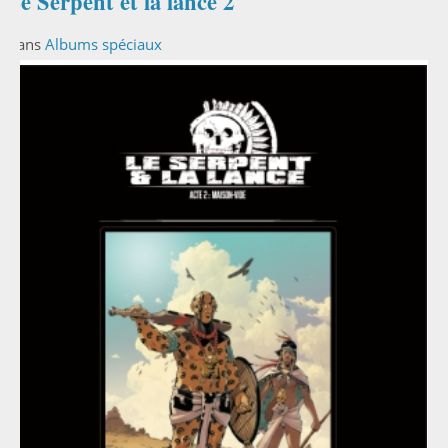
Le Serpent et la lance 2
Dans
Albums spéciaux