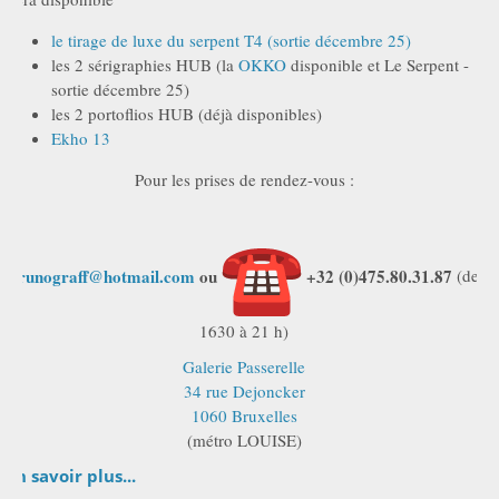
le tirage de luxe du serpent T4 (sortie décembre 25)
les 2 sérigraphies HUB (la
OKKO
disponible et Le Serpent -
sortie décembre 25)
les 2 portoflios HUB (déjà disponibles)
Ekho 13
Pour les prises de rendez-vous :
brunograff@hotmail.com
ou
+32 (0)475.80.31.87
(de
1630 à 21 h)
Galerie Passerelle
34 rue Dejoncker
1060 Bruxelles
(métro LOUISE)
En savoir plus...