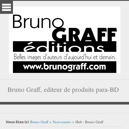
Bruno Graff, editeur de produits para-BD
Vous êtes ici
Bruno Graff
Nouveautés
Hub - Bruno Graff
>
>