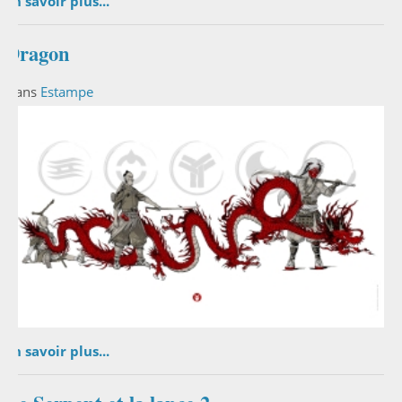
En savoir plus...
Dragon
Dans
Estampe
En savoir plus...