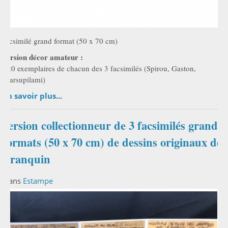
facsimilé grand format (50 x 70 cm)
version décor amateur :
120 exemplaires de chacun des 3 facsimilés (Spirou, Gaston,
Marsupilami)
En savoir plus...
version collectionneur de 3 facsimilés grands
formats (50 x 70 cm) de dessins originaux de
Franquin
Dans
Estampe