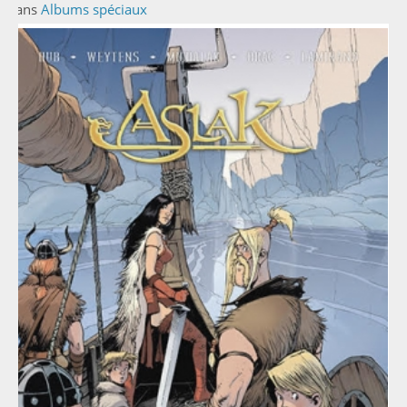
Dans
Albums spéciaux