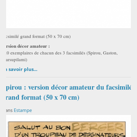
facsimilé grand format (50 x 70 cm)
version décor amateur :
120 exemplaires de chacun des 3 facsimilés (Spirou, Gaston,
Marsupilami)
En savoir plus...
Spirou : version décor amateur du facsimilé
grand format (50 x 70 cm)
Dans
Estampe