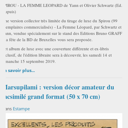
SPIROU - LA FEMME LEOPARD de Yann et Olivier Schwartz (Ed.
Dupuis)
Une version collector très limitée du tirage de luxe du Spirou (99
exemplaires commercialisés) - La Femme Léopard, par Schwartz et
Yann, vendue spécialement sur le stand des Editions Bruno GRAFF
à la fête de la BD de Bruxelles vous sera proposée.
Cet album de luxe avec une couverture différente et ex-libris
exclusif, de l'édition libraire sera à découvrir, les samedi 14 et
dimanche 15 septembre 2019.
En savoir plus...
Marsupilami : version décor amateur du
facsimilé grand format (50 x 70 cm)
Dans
Estampe