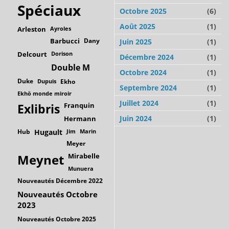
Spéciaux
Octobre 2025
(6)
Août 2025
(1)
Arleston
Ayroles
Barbucci
Dany
Juin 2025
(1)
Delcourt
Dorison
Décembre 2024
(1)
Double M
Octobre 2024
(1)
Duke
Dupuis
Ekho
Septembre 2024
(1)
Ekhö monde miroir
Juillet 2024
(1)
Franquin
Exlibris
Juin 2024
(1)
Hermann
Hub
Hugault
Jim
Marin
Meyer
Mirabelle
Meynet
Munuera
Nouveautés Décembre 2022
Nouveautés Octobre
2023
Nouveautés Octobre 2025