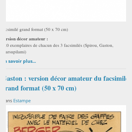
facsimilé grand format (50 x 70 cm)
version décor amateur :
120 exemplaires de chacun des 3 facsimilés (Spirou, Gaston,
Marsupilami)
En savoir plus...
Gaston : version décor amateur du facsimilé
grand format (50 x 70 cm)
Dans
Estampe