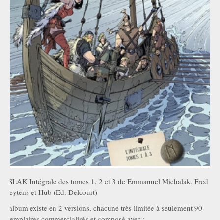
ASLAK Intégrale des tomes 1, 2 et 3 de Emmanuel Michalak, Fred
Weytens et Hub (Ed. Delcourt)
L'album existe en 2 versions, chacune très limitée à seulement 90
exemplaires commercialisés et composé avec :