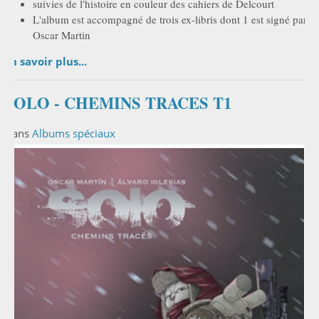
suivies de l'histoire en couleur des cahiers de Delcourt
L'album est accompagné de trois ex-libris dont 1 est signé par
Oscar Martin
En savoir plus...
SOLO - CHEMINS TRACES T1
Dans
Albums spéciaux