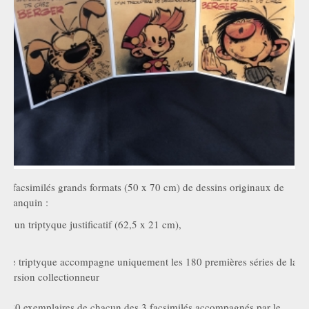
3 facsimilés grands formats (50 x 70 cm) de dessins originaux de
Franquin :
et un triptyque justificatif (62,5 x 21 cm),
Ce triptyque accompagne uniquement les 180 premières séries de la
version collectionneur
180 exemplaires de chacun des 3 facsimilés accompagnés par le