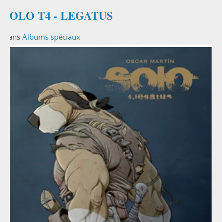
SOLO T4 - LEGATUS
Dans
Albums spéciaux