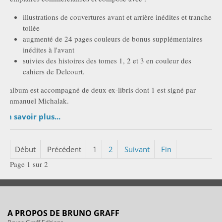
illustrations de couvertures avant et arrière inédites et tranche
toilée
augmenté de 24 pages couleurs de bonus supplémentaires
inédites à l'avant
suivies des histoires des tomes 1, 2 et 3 en couleur des
cahiers de Delcourt.
L'album est accompagné de deux ex-libris dont 1 est signé par
Emmanuel Michalak.
En savoir plus...
Début
Précédent
1
2
Suivant
Fin
Page 1 sur 2
A PROPOS DE BRUNO GRAFF