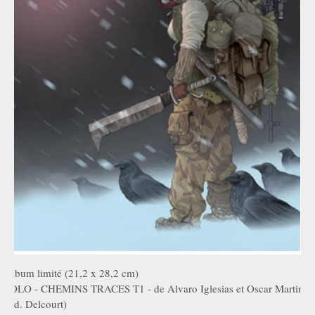
Album limité (21,2 x 28,2 cm)
SOLO - CHEMINS TRACES T1 - de Alvaro Iglesias et Oscar Martin
(Ed. Delcourt)