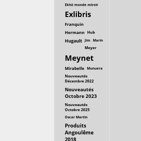
Ekhö monde miroir
Exlibris
Franquin
Hermann
Hub
Hugault
Jim
Marin
Meyer
Meynet
Mirabelle
Munuera
Nouveautés
Décembre 2022
Nouveautés
Octobre 2023
Nouveautés
Octobre 2025
Oscar Martin
Produits
Angoulême
2018