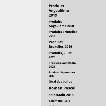
Produits
Angoulême
2019
Produits
Angoulême 2020
Produits Bruxelles
2018
Produits
Bruxelles 2019
Produits Juillet
2020
Produits SaintMalo
2021
Produits Septembre
2017
Quai des bulles
Roman Pascal
SaintMalo 2018
Salomone
Solo