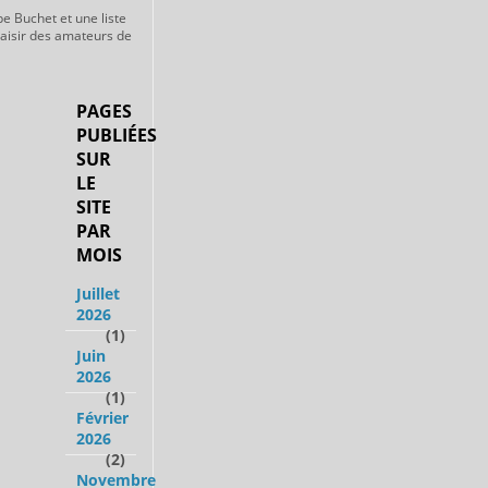
pe Buchet et une liste
laisir des amateurs de
PAGES
PUBLIÉES
SUR
LE
SITE
PAR
MOIS
Juillet
2026
(1)
Juin
2026
(1)
Février
2026
(2)
Novembre