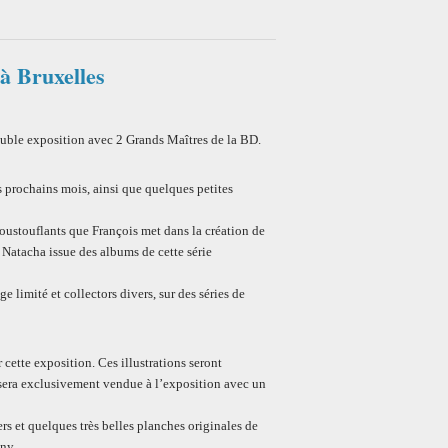
à Bruxelles
ble exposition avec 2 Grands Maîtres de la BD.
 prochains mois, ainsi que quelques petites
oustouflants que François met dans la création de
 Natacha issue des albums de cette série
 limité et collectors divers, sur des séries de
 cette exposition. Ces illustrations seront
 sera exclusivement vendue à l’exposition avec un
ers et quelques très belles planches originales de
ny.