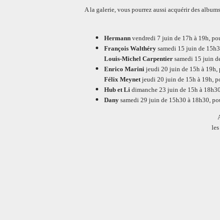
A la galerie, vous pourrez aussi acquérir des album
Hermann
vendredi 7 juin de 17h à 19h, po
François Walthéry
samedi 15 juin de 15h30
Louis-Michel Carpentier
samedi 15 juin de
Enrico Marini
jeudi 20 juin de 15h à 19h,
Félix Meynet
jeudi 20 juin de 15h à 19h, po
Hub et Li
dimanche 23 juin de 15h à 18h30
Dany
samedi 29 juin de 15h30 à 18h30, pou
les