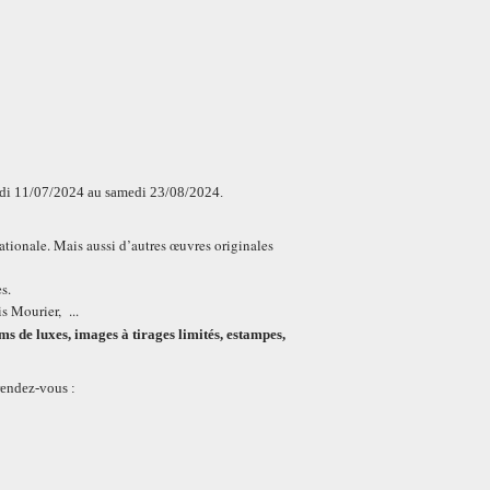
eudi 11/07/2024 au samedi 23/08/2024.
tionale. Mais aussi d’autres œuvres originales
s.
s Mourier, ...
ms de luxes, images à tirages limités, estampes,
 rendez-vous :