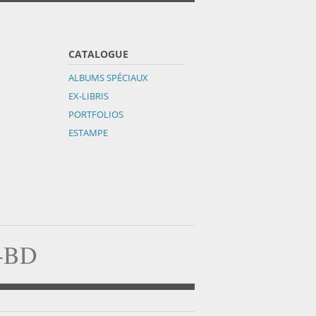
CATALOGUE
ALBUMS SPÉCIAUX
EX-LIBRIS
PORTFOLIOS
ESTAMPE
a-BD