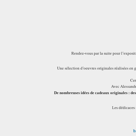
Rendez-vous par la suite pour l’exposi
Une sélection d’oeuvres originales réalisées en
Cer
Avec Alessandr
De nombreuses idées de cadeaux originales : dessi
Les dédicaces 
b