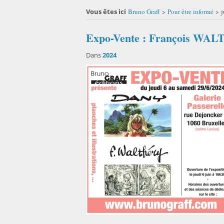
Vous êtes ici
Bruno Graff
Pour être informé
j
>
>
Expo-Vente : François WALT
Dans
2024