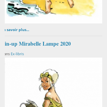
En savoir plus...
Pin-up Mirabelle Lampe 2020
Dans
Ex-libris