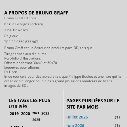
A PROPOS DE BRUNO GRAFF
Bruno Graff Editions
82 rue Georges Leclercq
1190 Bruxelles
Belgique
TBE BE 0560 633 967
Bruno Graff est un éditeur de produits para-BD, tels que
Tirages spéciaux d'albums
Port-folio d'illustrations
Offsets en format 30x40 et 50x70
Jaquettes pour albums
Ex-Libris
Et de tout cela pour des auteurs tels que Philippe Buchet et une liste qui ne
cesse de s'allonger pour le plus grand plaisir des amateurs de belles
images de BD..
LES TAGS LES PLUS
PAGES PUBLIÉES SUR LE
UTILISÉS
SITE PAR MOIS
2019
2020
2021
2023
Juillet 2026
(1)
2025
Juin 2026
(1)