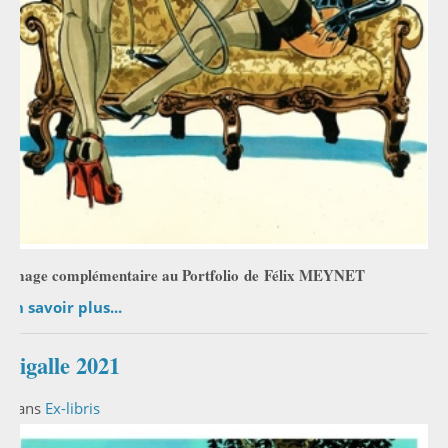
Image complémentaire au Portfolio
de
Félix MEYNET
En savoir plus...
Pigalle 2021
Dans
Ex-libris