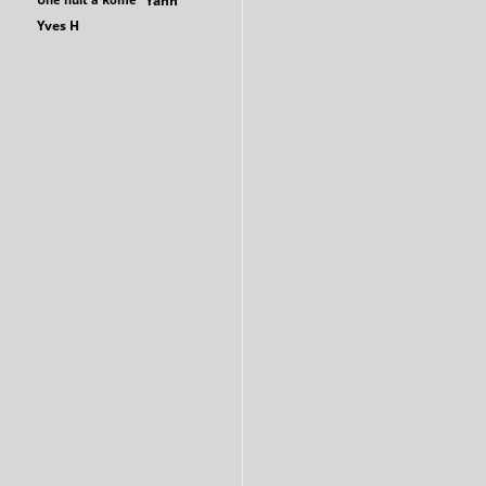
Yann
Yves H