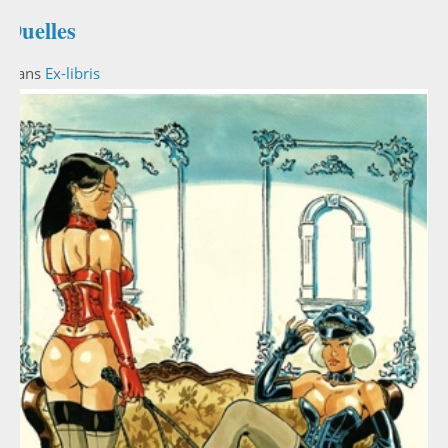
Duelles
Dans
Ex-libris