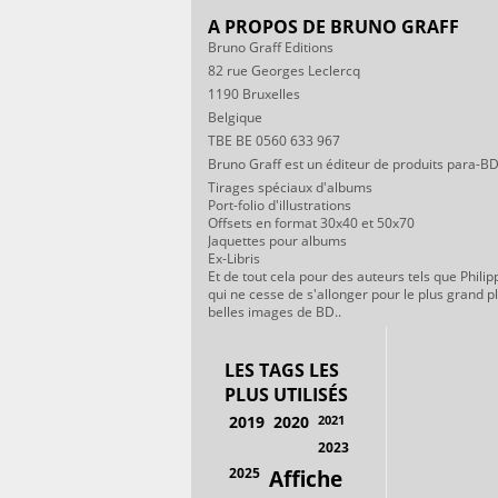
A PROPOS DE BRUNO GRAFF
Bruno Graff Editions
82 rue Georges Leclercq
1190 Bruxelles
Belgique
TBE BE 0560 633 967
Bruno Graff est un éditeur de produits para-BD
Tirages spéciaux d'albums
Port-folio d'illustrations
Offsets en format 30x40 et 50x70
Jaquettes pour albums
Ex-Libris
Et de tout cela pour des auteurs tels que Philip
qui ne cesse de s'allonger pour le plus grand p
belles images de BD..
LES TAGS LES
PLUS UTILISÉS
2019
2020
2021
2023
2025
Affiche