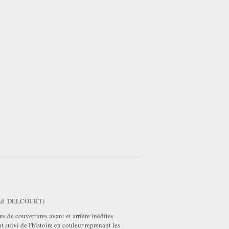
Ed. DELCOURT)
s de couvertures avant et arrière inédites
suivi de l'histoire en couleur reprenant les