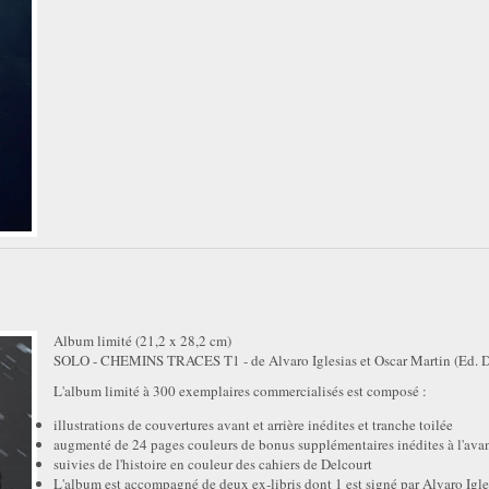
Album limité (21,2 x 28,2 cm)
SOLO - CHEMINS TRACES T1 - de Alvaro Iglesias et Oscar Martin (Ed. D
L'album limité à 300 exemplaires commercialisés est composé :
illustrations de couvertures avant et arrière inédites et tranche toilée
augmenté de 24 pages couleurs de bonus supplémentaires inédites à l'ava
suivies de l'histoire en couleur des cahiers de Delcourt
L'album est accompagné de deux ex-libris dont 1 est signé par Alvaro Igle