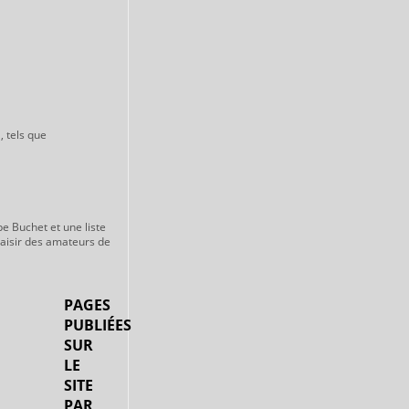
, tels que
pe Buchet et une liste
laisir des amateurs de
PAGES
PUBLIÉES
SUR
LE
SITE
PAR