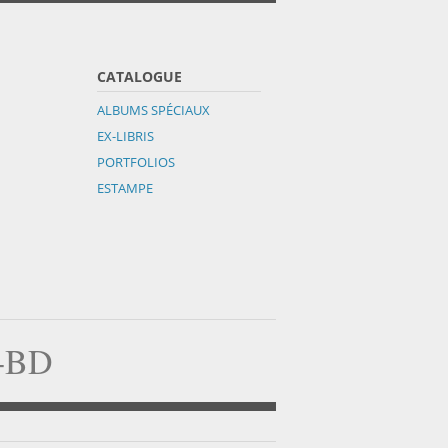
CATALOGUE
ALBUMS SPÉCIAUX
EX-LIBRIS
PORTFOLIOS
ESTAMPE
a-BD