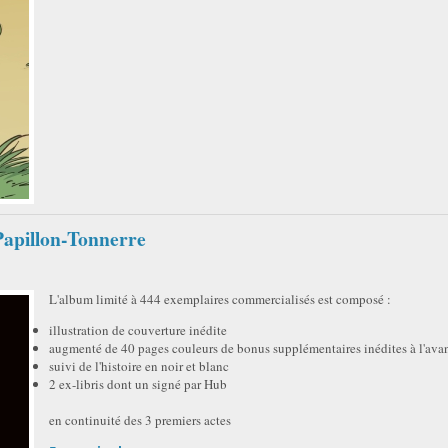
 Papillon-Tonnerre
L'album limité à 444 exemplaires commercialisés est composé :
illustration de couverture inédite
augmenté de 40 pages couleurs de bonus supplémentaires inédites à l'ava
suivi de l'histoire en noir et blanc
2 ex-libris dont un signé par Hub
en continuité des 3 premiers actes