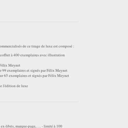
ommercialisés de ce tirage de luxe est composé :
offret à 400 exemplaires avec illustration
 Félix Meynet
ur 99 exemplaires et signés par Félix Meynet
sur 65 exemplaires et signés par Félix Meynet
e l'édition de luxe
x-libris, marque-page, … - limité à 100