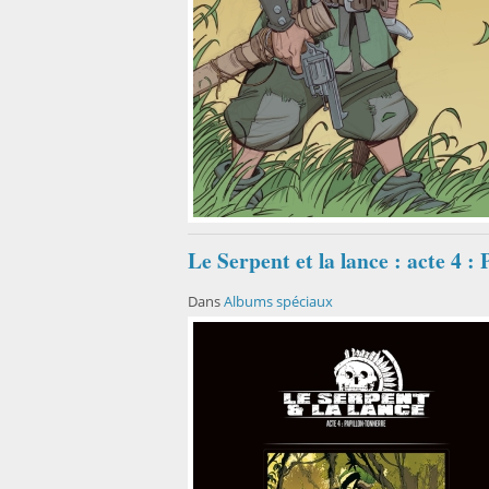
Le Serpent et la lance : acte 4 :
Dans
Albums spéciaux