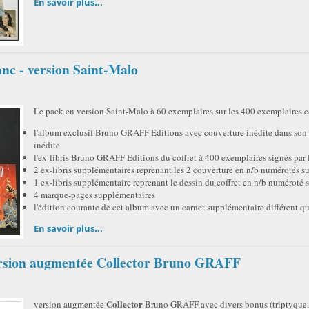
En savoir plus...
c - version Saint-Malo
Le pack en version Saint-Malo à 60 exemplaires sur les 400 exemplaires c
l'album exclusif Bruno GRAFF Editions avec couverture inédite dans son c
inédite
l'ex-libris Bruno GRAFF Editions du coffret à 400 exemplaires signés par
2 ex-libris supplémentaires reprenant les 2 couverture en n/b numérotés s
1 ex-libris supplémentaire reprenant le dessin du coffret en n/b numéroté 
4 marque-pages supplémentaires
l'édition courante de cet album avec un carnet supplémentaire différent qu
En savoir plus...
ersion augmentée Collector Bruno GRAFF
Collector
version augmentée
Bruno GRAFF avec divers bonus (triptyque, e