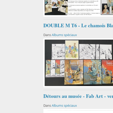
DOUBLE M T6 - Le chamois Blan
Dans
Albums spéciaux
Détours au musée - Fab Art - v
Dans
Albums spéciaux