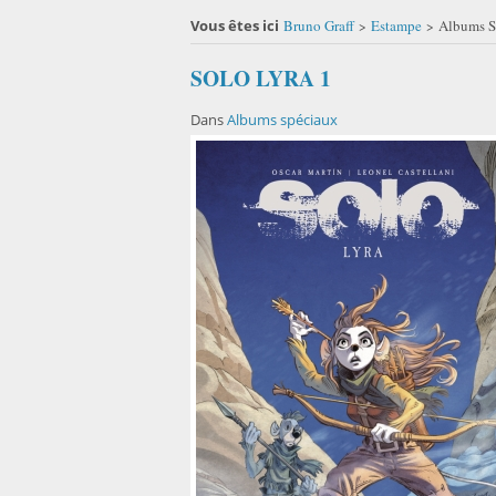
Vous êtes ici
Bruno Graff
Estampe
Albums S
>
>
SOLO LYRA 1
Dans
Albums spéciaux