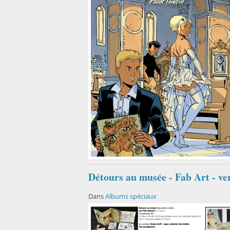
Détours au musée - Fab Art - v
Dans
Albums spéciaux