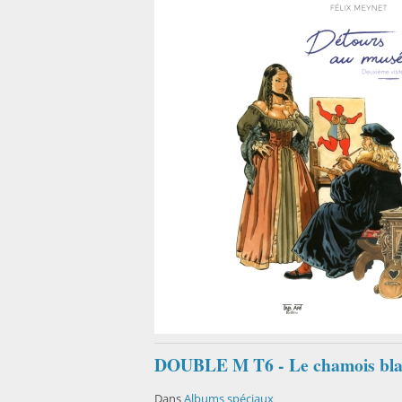
DOUBLE M T6 - Le chamois blanc 
Dans
Albums spéciaux