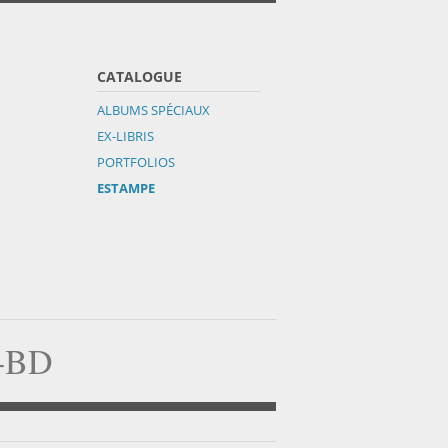
CATALOGUE
ALBUMS SPÉCIAUX
EX-LIBRIS
PORTFOLIOS
ESTAMPE
a-BD