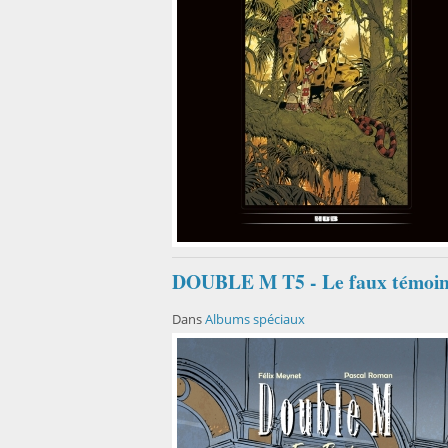
DOUBLE M T5 - Le faux témoi
Dans
Albums spéciaux