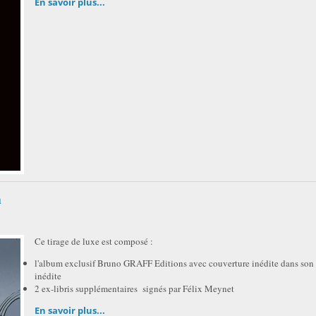
En savoir plus...
n
Ce tirage de luxe est composé :
l'album exclusif Bruno GRAFF Editions avec couverture inédite dans son c
inédite
2 ex-libris supplémentaires signés par Félix Meynet
En savoir plus...