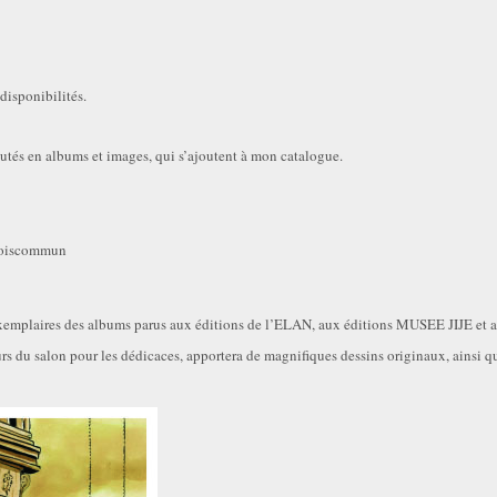
disponibilités.
utés en albums et images, qui s’ajoutent à mon catalogue.
oiscommun
 exemplaires des albums parus aux éditions de l’ELAN, aux éditions MUSEE JIJE et
urs du salon pour les dédicaces, apportera de magnifiques dessins originaux, ainsi qu