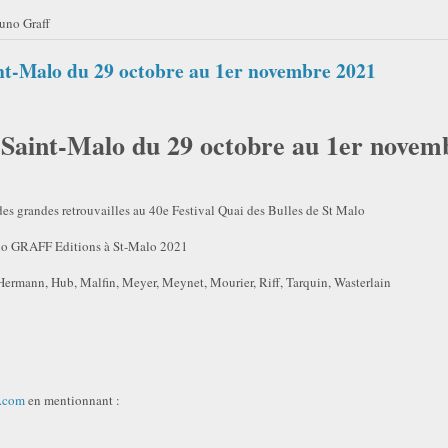
uno Graff
aint-Malo du 29 octobre au 1er novembre 2021
, Saint-Malo du 29 octobre au 1er novem
des grandes retrouvailles au 40e Festival Quai des Bulles de St Malo
runo GRAFF Editions à St-Malo 2021
ermann, Hub, Malfin, Meyer, Meynet, Mourier, Riff, Tarquin, Wasterlain
l.com
en mentionnant :