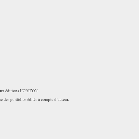
 aux éditions HORIZON.
e des portfolios édités à compte d’auteur.