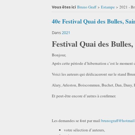
Vous êtes ici
Bruno Graff
Estampe
2021 - Br
>
>
40e Festival Quai des Bulles, S
Dans
2021
Festival Quai des Bulles
Bonjour,
Après cette période d’hibernation c’est le moment 
Voici les auteurs qui dédicaceront sur le stand B
Alary, Arleston, Boiscommun, Buchet, Dan, Dany, H
Et peut-être encore d’autres à confirmer.
Les demandes se font par mail
brunograff@hotmai
votre sélection d’auteurs,