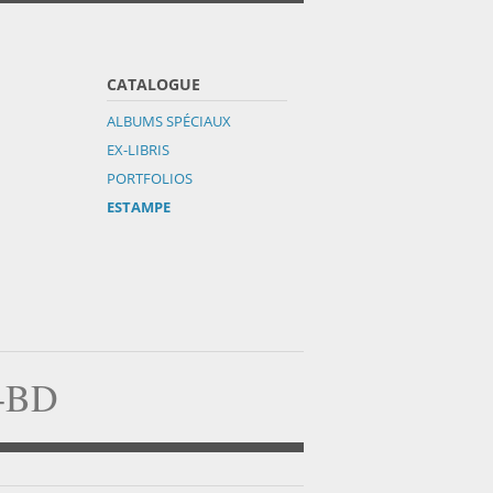
CATALOGUE
ALBUMS SPÉCIAUX
EX-LIBRIS
PORTFOLIOS
ESTAMPE
a-BD