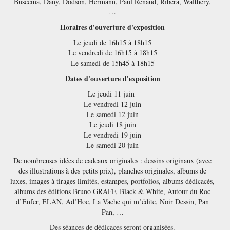
Buscema, Dany, Dodson, Hermann, Paul Renaud, Ribera, Walthéry,
…
Horaires d'ouverture d'exposition
Le jeudi de 16h15 à 18h15
Le vendredi de 16h15 à 18h15
Le samedi de 15h45 à 18h15
Dates d'ouverture d'exposition
Le jeudi 11 juin
Le vendredi 12 juin
Le samedi 12 juin
Le jeudi 18 juin
Le vendredi 19 juin
Le samedi 20 juin
De nombreuses idées de cadeaux originales : dessins originaux (avec
des illustrations à des petits prix), planches originales, albums de
luxes, images à tirages limités, estampes, portfolios, albums dédicacés,
albums des éditions Bruno GRAFF, Black & White, Autour du Roc
d’Enfer, ELAN, Ad’Hoc, La Vache qui m’édite, Noir Dessin, Pan
Pan, …
Des séances de dédicaces seront organisées.