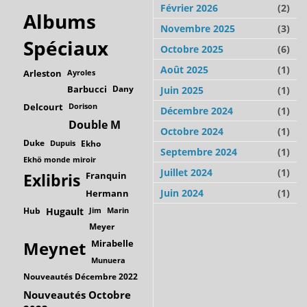
Février 2026
(2)
Albums
Novembre 2025
(3)
Spéciaux
Octobre 2025
(6)
Août 2025
(1)
Arleston
Ayroles
Barbucci
Dany
Juin 2025
(1)
Delcourt
Dorison
Décembre 2024
(1)
Double M
Octobre 2024
(1)
Duke
Dupuis
Ekho
Septembre 2024
(1)
Ekhö monde miroir
Juillet 2024
(1)
Franquin
Exlibris
Juin 2024
(1)
Hermann
Hub
Hugault
Jim
Marin
Meyer
Mirabelle
Meynet
Munuera
Nouveautés Décembre 2022
Nouveautés Octobre