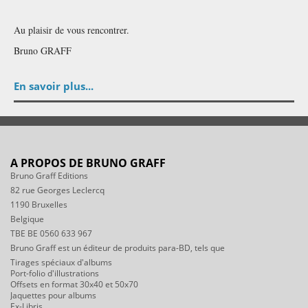
Au plaisir de vous rencontrer.
Bruno GRAFF
En savoir plus...
A PROPOS DE BRUNO GRAFF
Bruno Graff Editions
82 rue Georges Leclercq
1190 Bruxelles
Belgique
TBE BE 0560 633 967
Bruno Graff est un éditeur de produits para-BD, tels que
Tirages spéciaux d'albums
Port-folio d'illustrations
Offsets en format 30x40 et 50x70
Jaquettes pour albums
Ex-Libris