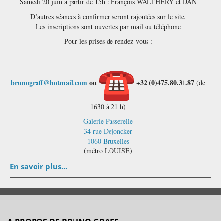
Samedi 20 juin à partir de 15h : François WALTHERY et DAN
D’autres séances à confirmer seront rajoutées sur le site.
Les inscriptions sont ouvertes par mail ou téléphone
Pour les prises de rendez-vous :
brunograff@hotmail.com
ou
+32 (0)475.80.31.87
(de
1630 à 21 h)
Galerie Passerelle
34 rue Dejoncker
1060 Bruxelles
(métro LOUISE)
En savoir plus...