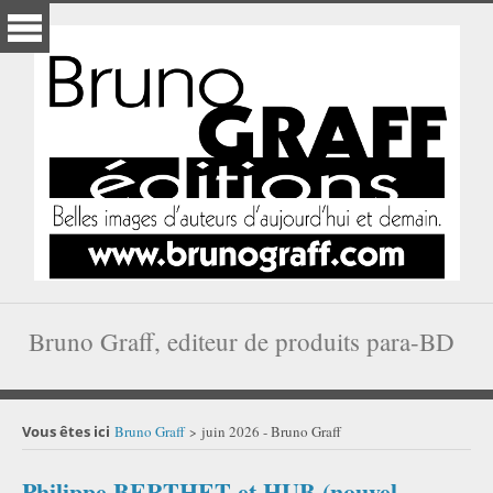
Bruno Graff, editeur de produits para-BD
Vous êtes ici
Bruno Graff
juin 2026 - Bruno Graff
>
Philippe BERTHET et HUB (nouvel