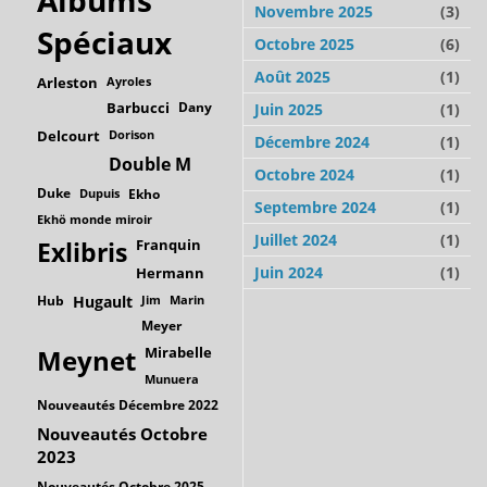
Albums
Novembre 2025
(3)
Spéciaux
Octobre 2025
(6)
Août 2025
(1)
Arleston
Ayroles
Barbucci
Dany
Juin 2025
(1)
Delcourt
Dorison
Décembre 2024
(1)
Double M
Octobre 2024
(1)
Duke
Dupuis
Ekho
Septembre 2024
(1)
Ekhö monde miroir
Juillet 2024
(1)
Franquin
Exlibris
Juin 2024
(1)
Hermann
Hub
Hugault
Jim
Marin
Meyer
Mirabelle
Meynet
Munuera
Nouveautés Décembre 2022
Nouveautés Octobre
2023
Nouveautés Octobre 2025