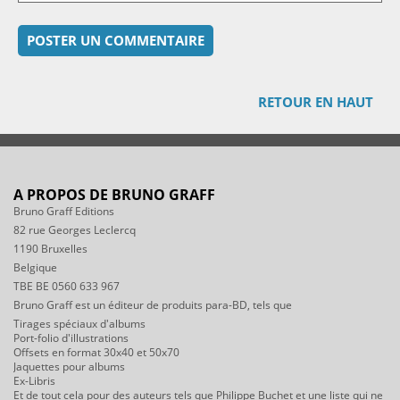
RETOUR EN HAUT
A PROPOS DE BRUNO GRAFF
Bruno Graff Editions
82 rue Georges Leclercq
1190 Bruxelles
Belgique
TBE BE 0560 633 967
Bruno Graff est un éditeur de produits para-BD, tels que
Tirages spéciaux d'albums
Port-folio d'illustrations
Offsets en format 30x40 et 50x70
Jaquettes pour albums
Ex-Libris
Et de tout cela pour des auteurs tels que Philippe Buchet et une liste qui ne