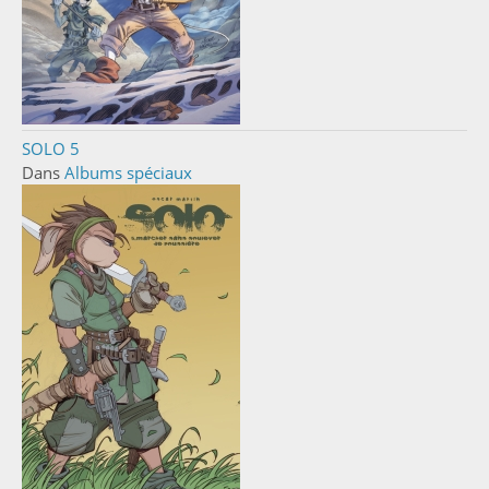
SOLO 5
Dans
Albums spéciaux