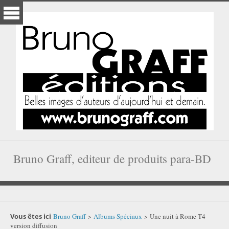
Bruno Graff, editeur de produits para-BD
Vous êtes ici
Bruno Graff
Albums Spéciaux
Une nuit à Rome T4
>
>
version diffusion