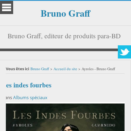
Bruno Graff
Bruno Graff, editeur de produits para-BD
Vous êtes ici
Bruno Graff
Accueil du site
Ayroles - Bruno Graff
>
>
Les indes fourbes
Dans
Albums spéciaux