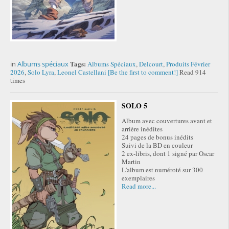
Tags:
in
Albums spéciaux
Albums Spéciaux
,
Delcourt
,
Produits Février
2026
,
Solo Lyra
,
Leonel Castellani
[Be the first to comment!]
Read 914
times
SOLO 5
Album avec couvertures avant et
arrière inédites
24 pages de bonus inédits
Suivi de la BD en couleur
2 ex-libris, dont 1 signé par Oscar
Martin
L'album est numéroté sur 300
exemplaires
Read more...