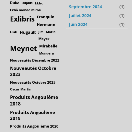
Duke
Dupuis
Ekho
Septembre 2024
(1)
Ekhö monde miroir
Juillet 2024
(1)
Franquin
Exlibris
Juin 2024
(1)
Hermann
Hub
Hugault
Jim
Marin
Meyer
Mirabelle
Meynet
Munuera
Nouveautés Décembre 2022
Nouveautés Octobre
2023
Nouveautés Octobre 2025
Oscar Martin
Produits Angoulême
2018
Produits Angoulême
2019
Produits Angoulême 2020