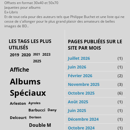
Offsets en format 30x40 et 50x70
Jaquettes pour albums
Ex-Libris
Et de tout cela pour des auteurs tels que Philippe Buchet et une liste qui ne
cesse de s'allonger pour le plus grand plaisir des amateurs de belles
images de BD..
LES TAGS LES PLUS
PAGES PUBLIÉES SUR LE
UTILISÉS
SITE PAR MOIS
2019
2020
2021
2023
Juillet 2026
(1)
2025
Juin 2026
(1)
Affiche
Février 2026
(2)
Albums
Novembre 2025
(3)
Spéciaux
Octobre 2025
(6)
Août 2025
(1)
Arleston
Ayroles
Barbucci
Dany
Juin 2025
(1)
Delcourt
Dorison
Décembre 2024
(1)
Double M
Octobre 2024
(1)