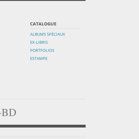
CATALOGUE
ALBUMS SPÉCIAUX
EX-LIBRIS
PORTFOLIOS
ESTAMPE
a-BD