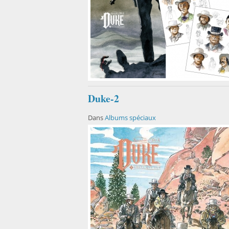
Duke-2
Dans
Albums spéciaux