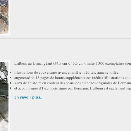
L'album au format géant (34,5 cm x 45,5 cm) limité à 300 exemplaires co
illustrations de couvertures avant et arrière inédites, tranche toilée,
augmenté de 18 pages de bonus supplémentaires inédits (illustrations coul
suivi de l'histoire en couleur des scans des planches originales de Herman
et accompagné d'1 ex-libris signé par Hermann. L'album est également si
En savoir plus...