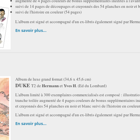
augmenté de 4 pages couleurs de bonus supplémentaires inédites à l'avant
suivi de 14 pages de découpages et crayonnés des 54 planches en noir e
suivi de l'histoire en couleur (54 pages)
L'album est signé et accompagné d'un ex-libris également signé par Herm
En savoir plus...
Album de luxe grand format (34,6 x 45,6 cm)
DUKE
Hermann
Yves H
T2 de
et
. (Ed du Lombard)
L'album limité à 300 exemplaires commercialisés est composé : illustration
tranche toilée augmenté de 4 pages couleurs de bonus supplémentaires iné
et crayonnés des 54 planches en noir et blanc suivi de l'histoire en couleur
L'album est signé et accompagné d'un ex-libris également signé par Herm
En savoir plus...