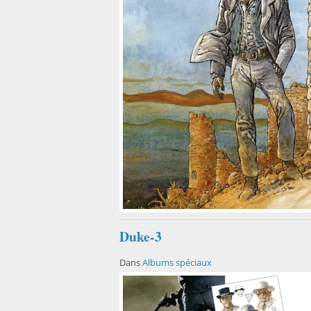
Duke-3
Dans
Albums spéciaux