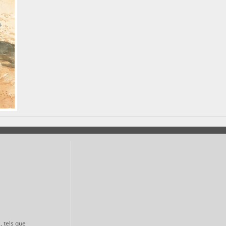
, tels que