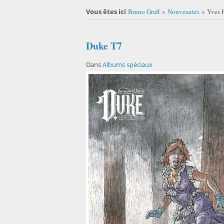
Vous êtes ici
Bruno Graff
Nouveautés
Yves H
>
>
Duke T7
Dans
Albums spéciaux