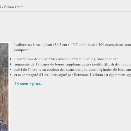
 - Bruno Graff
L'album au format géant (34,5 cm x 45,5 cm) limité à 300 exemplaires comme
composé :
illustrations de couvertures avant et arrière inédites, tranche toilée,
augmenté de 18 pages de bonus supplémentaires inédits (illustrations coul
suivi de l'histoire en couleur des scans des planches originales de Herman
et accompagné d'1 ex-libris signé par Hermann. L'album est également si
En savoir plus...