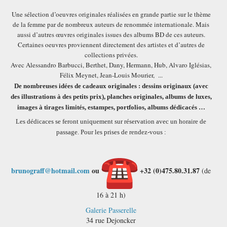
Une sélection d’oeuvres originales réalisées en grande partie sur le thème
de la femme par de nombreux auteurs de renommée internationale. Mais
aussi d’autres œuvres originales issues des albums BD de ces auteurs.
Certaines oeuvres proviennent directement des artistes et d’autres de
collections privées.
Avec Alessandro Barbucci, Berthet, Dany, Hermann, Hub, Alvaro Iglésias,
Félix Meynet, Jean-Louis Mourier, ...
De nombreuses idées de cadeaux originales : dessins originaux (avec
des illustrations à des petits prix), planches originales, albums de luxes,
images à tirages limités, estampes, portfolios, albums dédicacés …
Les dédicaces se feront uniquement sur réservation avec un horaire de
passage.
Pour les prises de rendez-vous :
brunograff@hotmail.com
ou
+32 (0)475.80.31.87
(de
16 à 21 h)
Galerie Passerelle
34 rue Dejoncker