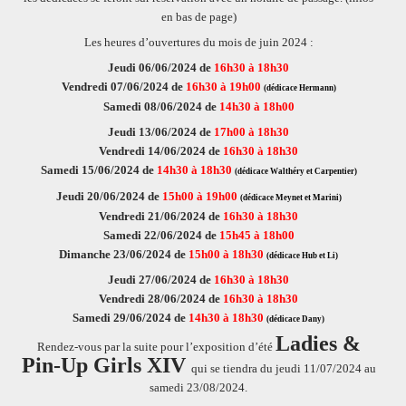
en bas de page)
Les heures d’ouvertures du mois de juin 2024 :
Jeudi 06/06/2024 de
16h30 à 18h30
Vendredi 07/06/2024 de
16h30 à 19h00
(dédicace Hermann)
Samedi 08/06/2024 de
14h30 à 18h00
Jeudi 13/06/2024 de
17h00 à 18h30
Vendredi 14/06/2024 de
16h30 à 18h30
Samedi 15/06/2024 de
14h30 à 18h30
(dédicace Walthéry et Carpentier)
Jeudi 20/06/2024 de
15h00 à 19h00
(dédicace Meynet et Marini)
Vendredi 21/06/2024 de
16h30 à 18h30
Samedi 22/06/2024 de
15h45 à 18h00
Dimanche 23/06/2024 de
15h00 à 18h30
(dédicace Hub et Li)
Jeudi 27/06/2024 de
16h30 à 18h30
Vendredi 28/06/2024 de
16h30 à 18h30
Samedi 29/06/2024 de
14h30 à 18h30
(dédicace Dany)
Ladies &
Rendez-vous par la suite pour l’exposition d’été
Pin-Up Girls XIV
qui se tiendra du jeudi 11/07/2024 au
samedi 23/08/2024.