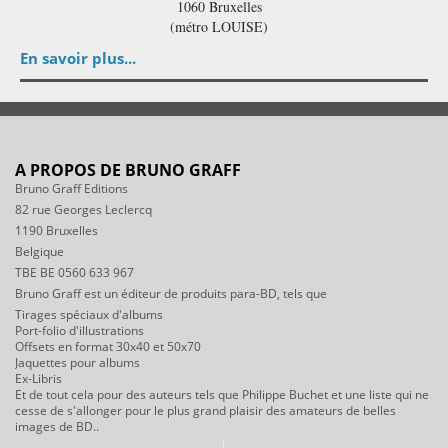
1060 Bruxelles
(métro LOUISE)
En savoir plus...
A PROPOS DE BRUNO GRAFF
Bruno Graff Editions
82 rue Georges Leclercq
1190 Bruxelles
Belgique
TBE BE 0560 633 967
Bruno Graff est un éditeur de produits para-BD, tels que
Tirages spéciaux d'albums
Port-folio d'illustrations
Offsets en format 30x40 et 50x70
Jaquettes pour albums
Ex-Libris
Et de tout cela pour des auteurs tels que Philippe Buchet et une liste qui ne
cesse de s'allonger pour le plus grand plaisir des amateurs de belles
images de BD..