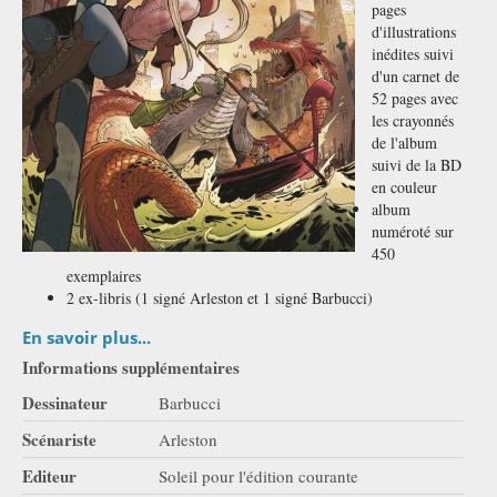
pages
d'illustrations
inédites suivi
d'un carnet de
52 pages avec
les crayonnés
de l'album
suivi de la BD
en couleur
album
numéroté sur
450
exemplaires
2 ex-libris (1 signé Arleston et 1 signé Barbucci)
En savoir plus...
Informations supplémentaires
Dessinateur
Barbucci
Scénariste
Arleston
Editeur
Soleil pour l'édition courante