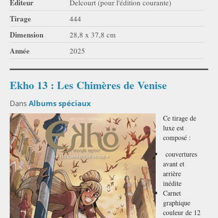
Editeur
Delcourt (pour l'édition courante)
Tirage
444
Dimension
28,8 x 37,8 cm
Année
2025
Ekho 13 : Les Chimères de Venise
Dans
Albums spéciaux
Ce tirage de
luxe est
composé :
couvertures
avant et
arrière
inédite
Carnet
graphique
couleur de 12