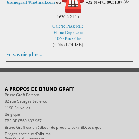
brunograff@hotmail.com
ou
+32 (0)475.80.31.87
(de
1630 à 21 h)
Galerie Passerelle
34 rue Dejoncker
1060 Bruxelles
(métro LOUISE)
En savoir plus...
A PROPOS DE BRUNO GRAFF
Bruno Graff Editions
82 rue Georges Leclercq
1190 Bruxelles
Belgique
TBE BE 0560 633 967
Bruno Graff est un éditeur de produits para-BD, tels que
Tirages spéciaux d'albums
Port-folio d'illustrations