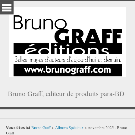
Bruno Graff, editeur de produits para-BD
Vous êtes ici
Bruno Graff
Albums Spéciaux
novembre 2025 - Bruno
>
>
Graff