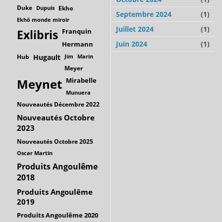
Duke
Dupuis
Ekho
Septembre 2024
(1)
Ekhö monde miroir
Juillet 2024
(1)
Franquin
Exlibris
Juin 2024
(1)
Hermann
Hub
Hugault
Jim
Marin
Meyer
Mirabelle
Meynet
Munuera
Nouveautés Décembre 2022
Nouveautés Octobre
2023
Nouveautés Octobre 2025
Oscar Martin
Produits Angoulême
2018
Produits Angoulême
2019
Produits Angoulême 2020