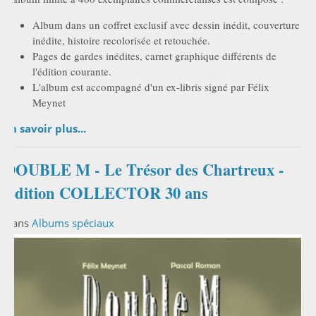
Album dans un coffret exclusif avec dessin inédit, couverture
inédite, histoire recolorisée et retouchée.
Pages de gardes inédites, carnet graphique différents de
l'édition courante.
L'album est accompagné d'un ex-libris signé par Félix
Meynet
En savoir plus...
DOUBLE M - Le Trésor des Chartreux -
Edition COLLECTOR 30 ans
Dans
Albums spéciaux