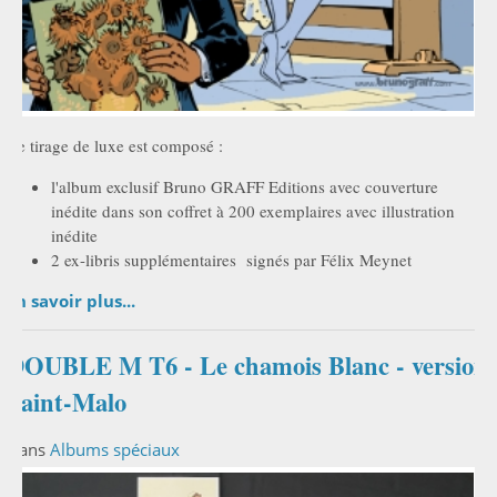
Ce tirage de luxe est composé :
l'album exclusif Bruno GRAFF Editions avec couverture
inédite dans son coffret à 200 exemplaires avec illustration
inédite
2 ex-libris supplémentaires signés par Félix Meynet
En savoir plus...
DOUBLE M T6 - Le chamois Blanc - version
Saint-Malo
Dans
Albums spéciaux