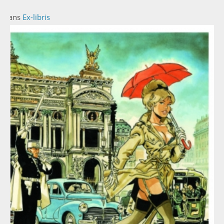
Dans
Ex-libris