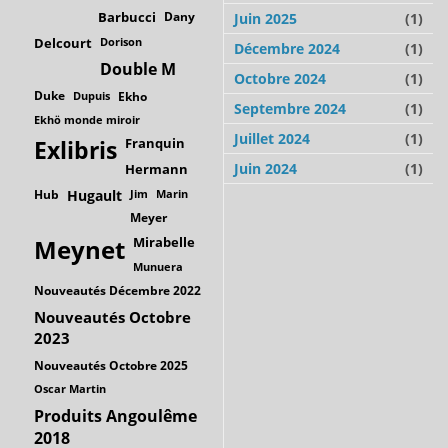
Barbucci
Dany
Juin 2025
(1)
Delcourt
Dorison
Décembre 2024
(1)
Double M
Octobre 2024
(1)
Duke
Dupuis
Ekho
Septembre 2024
(1)
Ekhö monde miroir
Juillet 2024
(1)
Franquin
Exlibris
Juin 2024
(1)
Hermann
Hub
Hugault
Jim
Marin
Meyer
Mirabelle
Meynet
Munuera
Nouveautés Décembre 2022
Nouveautés Octobre
2023
Nouveautés Octobre 2025
Oscar Martin
Produits Angoulême
2018