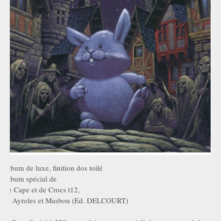
Album de luxe, finition dos toilé
Album spécial de
De Cape et de Crocs t12,
de Ayroles et Masbou (Ed. DELCOURT)