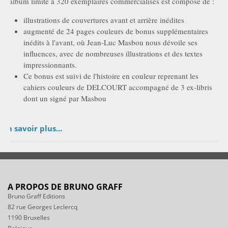
L'album limité à 320 exemplaires commercialisés est composé de :
illustrations de couvertures avant et arrière inédites
augmenté de 24 pages couleurs de bonus supplémentaires
inédits à l'avant, où Jean-Luc Masbou nous dévoile ses
influences, avec de nombreuses illustrations et des textes
impressionnants.
Ce bonus est suivi de l'histoire en couleur reprenant les
cahiers couleurs de DELCOURT accompagné de 3 ex-libris
dont un signé par Masbou
En savoir plus...
A PROPOS DE BRUNO GRAFF
Bruno Graff Editions
82 rue Georges Leclercq
1190 Bruxelles